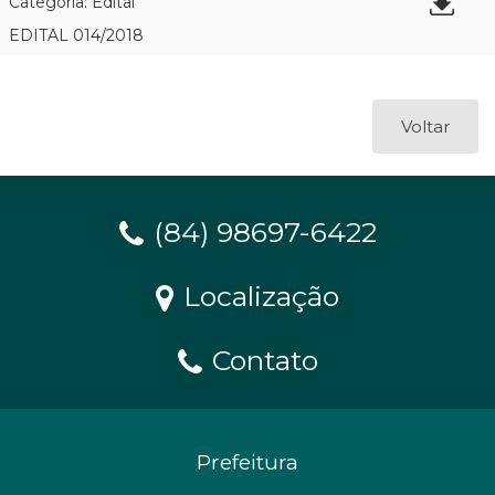
Categoria: Edital
EDITAL 014/2018
Voltar
(84) 98697-6422
Localização
Contato
Prefeitura