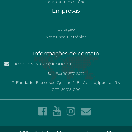
Portal da Transparência
Empresas
Licitação
Nota Fiscal Eletrônica
Informações de contato
administracao@ipueira.rn.gov.br
(84) 98697-6422
R. Fundador Franscisco Quinino, 148 - Centro, Ipueira - RN
CEP: 59315-000