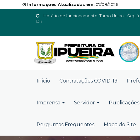
Informações Atualizadas em:
07/08/2026
Horário de funcionamento: Turno Único - Seg à 
13h
Início
Contratações COVID-19
Pref
Imprensa
Servidor
Publicações 
Perguntas Frequentes
Mapa do Site