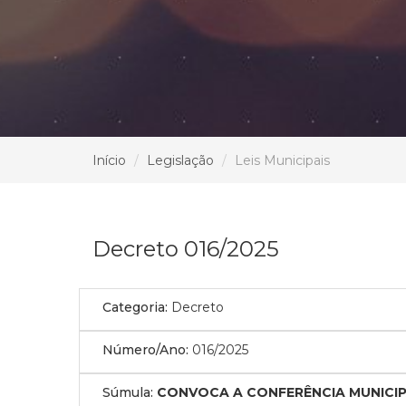
Início
Legislação
Leis Municipais
Decreto 016/2025
Categoria:
Decreto
Número/Ano:
016/2025
Súmula:
CONVOCA A CONFERÊNCIA MUNICIPA