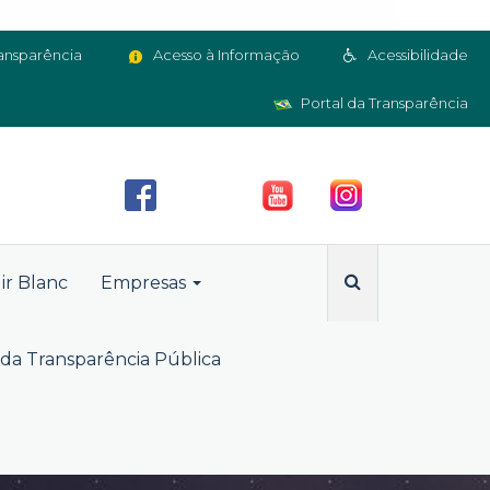
ansparência
Acesso à Informação
Acessibilidade
Portal da Transparência
ir Blanc
Empresas
da Transparência Pública