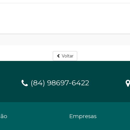
Voltar
(84) 98697-6422
dão
Empresas