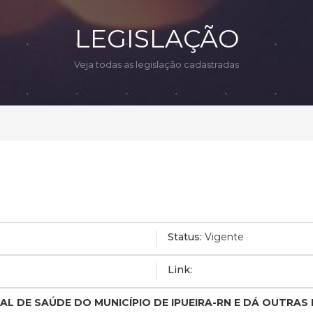
LEGISLAÇÃO
Veja todas as legislação cadastradas
Status:
Vigente
Link:
L DE SAÚDE DO MUNICÍPIO DE IPUEIRA-RN E DÁ OUTRAS 