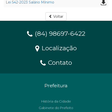
Lei 542-2023 Salário Mínimo
Voltar
(84) 98697-6422
Localização
Contato
Prefeitura
História da Cidade
Gabinete do Prefeito