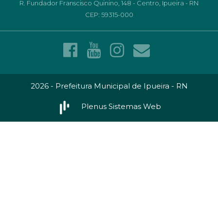
R. Fundador Franscisco Quinino, 148 - Centro, Ipueira - RN
CEP: 59315-000
2026 - Prefeitura Municipal de Ipueira - RN
Plenus Sistemas Web