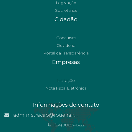
Legislação
Secretarias
Cidadão
Concursos
Ouvidoria
Portal da Transparência
Empresas
Licitação
Nota Fiscal Eletrônica
Informações de contato
administracao@ipueira.rn.gov.br
(84) 98697-6422