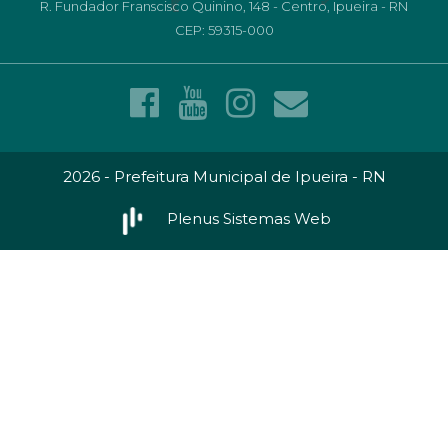
R. Fundador Franscisco Quinino, 148 - Centro, Ipueira - RN
CEP: 59315-000
2026 - Prefeitura Municipal de Ipueira - RN
Plenus Sistemas Web