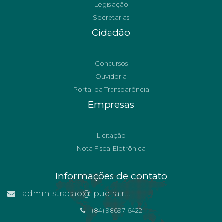
Legislação
Secretarias
Cidadão
Concursos
Ouvidoria
Portal da Transparência
Empresas
Licitação
Nota Fiscal Eletrônica
Informações de contato
administracao@ipueira.rn.gov.br
(84) 98697-6422