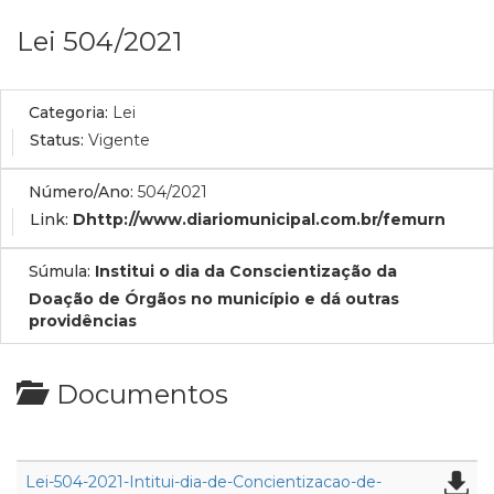
Lei 504/2021
Categoria:
Lei
Status:
Vigente
Número/Ano:
504/2021
Link:
Dhttp://www.diariomunicipal.com.br/femurn
Súmula:
Institui o dia da Conscientização da
Doação de Órgãos no município e dá outras
providências
Documentos
Lei-504-2021-Intitui-dia-de-Concientizacao-de-