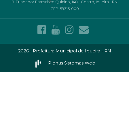
R. Fundador Franscisco Quinino, 148 - Centro, Ipueira - RN
CEP: 59315-000
2026 - Prefeitura Municipal de Ipueira - RN
Plenus Sistemas Web