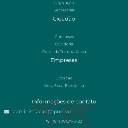
Legislação
Secretarias
Cidadão
Concursos
Ouvidoria
Portal da Transparência
Empresas
Licitação
Nota Fiscal Eletrônica
Informações de contato
administracao@ipueira.rn.gov.br
(84) 98697-6422