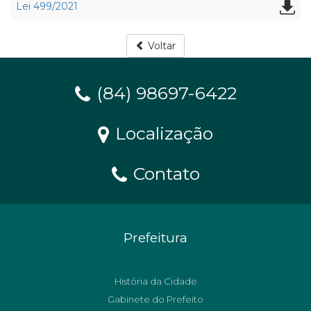
Lei 499/2021
Voltar
(84) 98697-6422
Localização
Contato
Prefeitura
História da Cidade
Gabinete do Prefeito