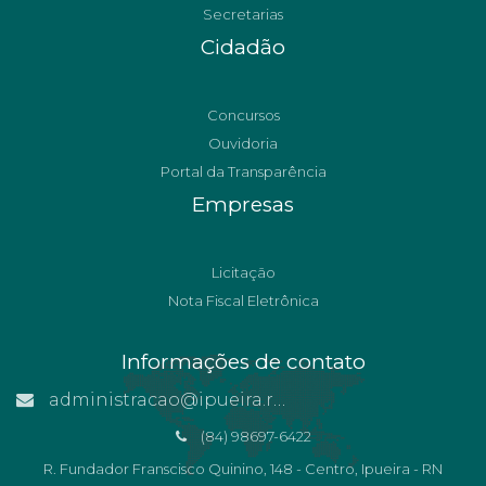
Secretarias
Cidadão
Concursos
Ouvidoria
Portal da Transparência
Empresas
Licitação
Nota Fiscal Eletrônica
Informações de contato
administracao@ipueira.rn.gov.br
(84) 98697-6422
R. Fundador Franscisco Quinino, 148 - Centro, Ipueira - RN