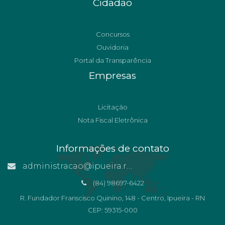
Cidadão
Concursos
Ouvidoria
Portal da Transparência
Empresas
Licitação
Nota Fiscal Eletrônica
Informações de contato
administracao@ipueira.rn.gov.br
(84) 98697-6422
R. Fundador Franscisco Quinino, 148 - Centro, Ipueira - RN
CEP: 59315-000