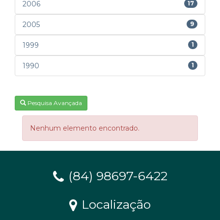
2006
17
2005
9
1999
1
1990
1
Pesquisa Avançada
Nenhum elemento encontrado.
(84) 98697-6422
Localização