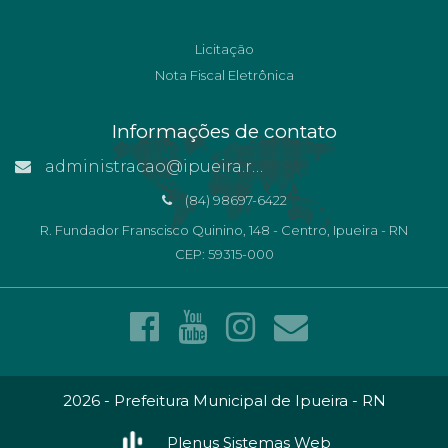
Licitação
Nota Fiscal Eletrônica
Informações de contato
administracao@ipueira.rn.gov.br
(84) 98697-6422
R. Fundador Franscisco Quinino, 148 - Centro, Ipueira - RN
CEP: 59315-000
2026 - Prefeitura Municipal de Ipueira - RN
Plenus Sistemas Web