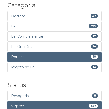
Categoria
Decreto
37
Lei
279
Lei Complementar
12
Lei Ordinária
14
Portaria
10
Projeto de Lei
13
Status
Revogado
8
Vigente
357