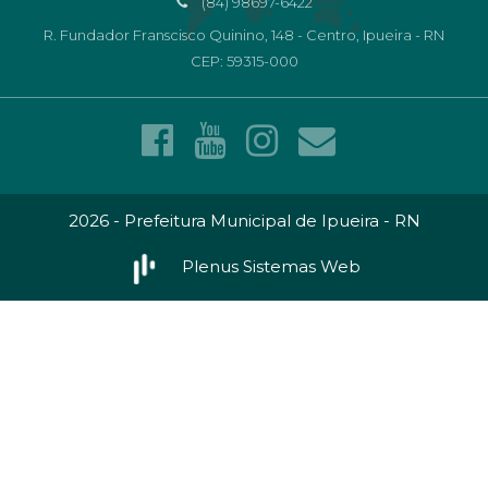
(84) 98697-6422
R. Fundador Franscisco Quinino, 148 - Centro, Ipueira - RN
CEP: 59315-000
2026 - Prefeitura Municipal de Ipueira - RN
Plenus Sistemas Web