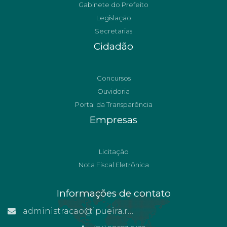
Gabinete do Prefeito
Legislação
Secretarias
Cidadão
Concursos
Ouvidoria
Portal da Transparência
Empresas
Licitação
Nota Fiscal Eletrônica
Informações de contato
administracao@ipueira.rn.gov.br