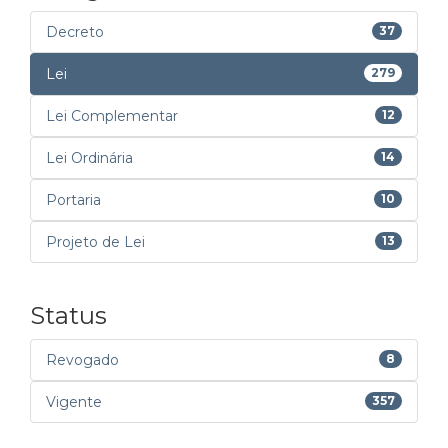
Decreto
37
Lei
279
Lei Complementar
12
Lei Ordinária
14
Portaria
10
Projeto de Lei
13
Status
Revogado
8
Vigente
357