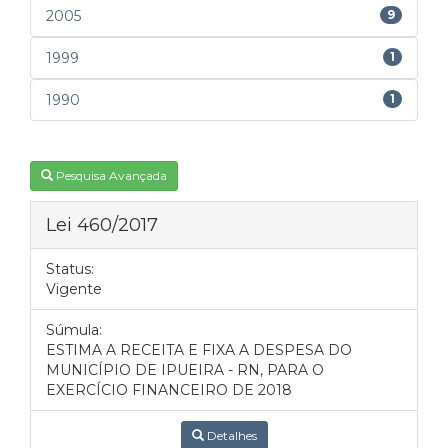
2005
9
1999
1
1990
1
Pesquisa Avançada
Lei 460/2017
Status:
Vigente
Súmula:
ESTIMA A RECEITA E FIXA A DESPESA DO
MUNICÍPIO DE IPUEIRA - RN, PARA O
EXERCÍCIO FINANCEIRO DE 2018
Detalhes