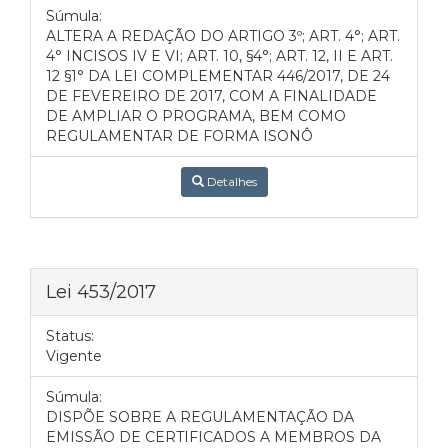
Súmula:
ALTERA A REDAÇÃO DO ARTIGO 3º; ART. 4°; ART.
4° INCISOS IV E VI; ART. 10, §4°; ART. 12, II E ART.
12 §1° DA LEI COMPLEMENTAR 446/2017, DE 24
DE FEVEREIRO DE 2017, COM A FINALIDADE
DE AMPLIAR O PROGRAMA, BEM COMO
REGULAMENTAR DE FORMA ISONÔ
Detalhes
Lei 453/2017
Status:
Vigente
Súmula:
DISPÕE SOBRE A REGULAMENTAÇÃO DA
EMISSÃO DE CERTIFICADOS A MEMBROS DA