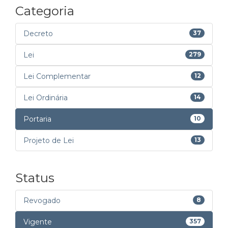
Categoria
Decreto
37
Lei
279
Lei Complementar
12
Lei Ordinária
14
Portaria
10
Projeto de Lei
13
Status
Revogado
8
Vigente
357