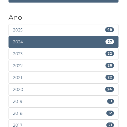
Ano
2025
49
2024
27
2023
22
2022
26
2021
22
2020
24
2019
11
2018
12
2017
21