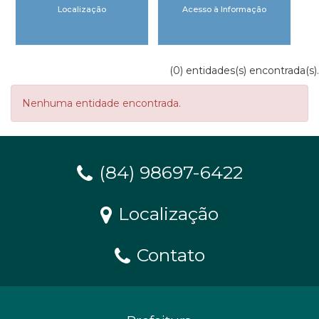
Localização
Acesso à Informação
(0) entidades(s) encontrada(s).
Nenhuma entidade encontrada.
(84) 98697-6422
Localização
Contato