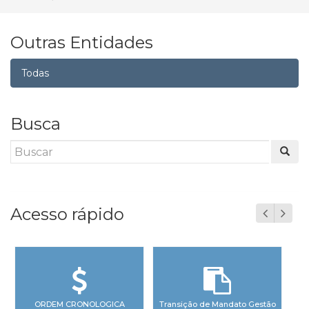
Outras Entidades
Todas
Busca
Acesso rápido
ORDEM CRONOLOGICA
Transição de Mandato Gestão