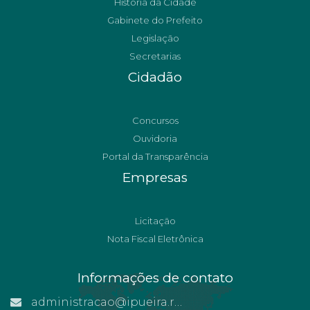
História da Cidade
Gabinete do Prefeito
Legislação
Secretarias
Cidadão
Concursos
Ouvidoria
Portal da Transparência
Empresas
Licitação
Nota Fiscal Eletrônica
Informações de contato
administracao@ipueira.rn.gov.br