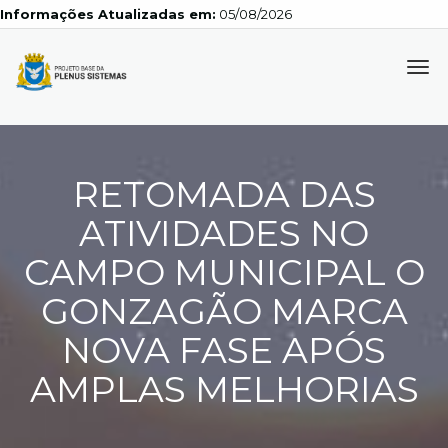
Informações Atualizadas em:
05/08/2026
Tog
navi
RETOMADA DAS
ATIVIDADES NO
CAMPO MUNICIPAL O
GONZAGÃO MARCA
NOVA FASE APÓS
AMPLAS MELHORIAS