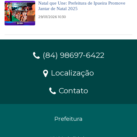
Natal que Une: Prefeitura de Ipueira Promove
Jantar de Natal 2025
29/01/2026 10:30
(84) 98697-6422
Localização
Contato
Prefeitura