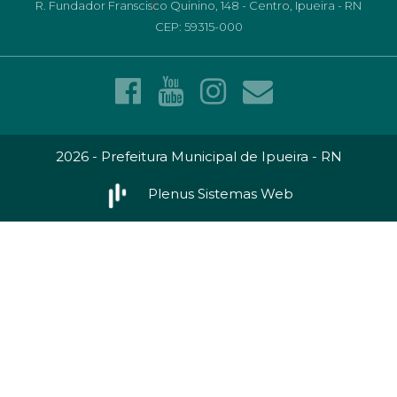
R. Fundador Franscisco Quinino, 148 - Centro, Ipueira - RN
CEP: 59315-000
2026 - Prefeitura Municipal de Ipueira - RN
Plenus Sistemas Web