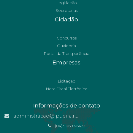
Legislação
Secretarias
Cidadão
Concursos
Ouvidoria
Portal da Transparência
Empresas
Licitação
Nota Fiscal Eletrônica
Informações de contato
administracao@ipueira.rn.gov.br
(84) 98697-6422