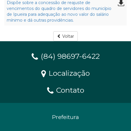
Dispõe sobre a concessão de reajuste de
vencimentos do quadro de servidores do município
de Ipueira para adequação ao novo valor do salário
mínimo e dá outras providências.
Voltar
(84) 98697-6422
Localização
Contato
Prefeitura