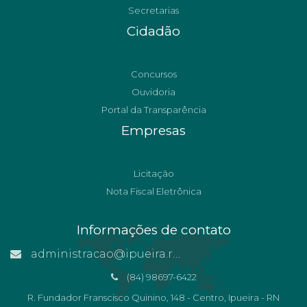
Secretarias
Cidadão
Concursos
Ouvidoria
Portal da Transparência
Empresas
Licitação
Nota Fiscal Eletrônica
Informações de contato
administracao@ipueira.rn.gov.br
(84) 98697-6422
R. Fundador Franscisco Quinino, 148 - Centro, Ipueira - RN