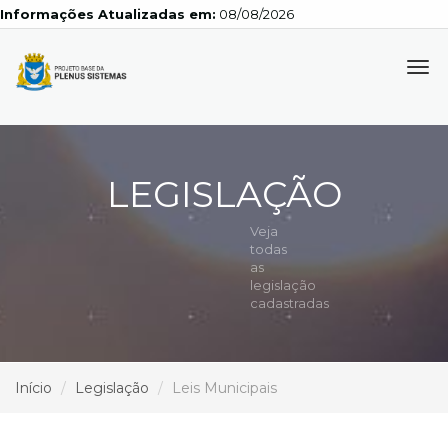
Informações Atualizadas em:
08/08/2026
Tog
navi
LEGISLAÇÃO
Veja
todas
as
legislação
cadastradas
Início
Legislação
Leis Municipais