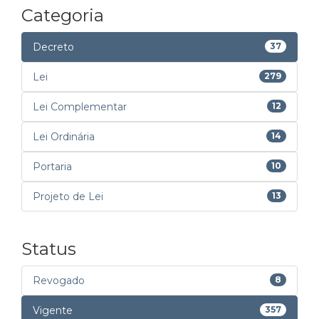
Categoria
Decreto
37
Lei
279
Lei Complementar
12
Lei Ordinária
14
Portaria
10
Projeto de Lei
13
Status
Revogado
8
Vigente
357