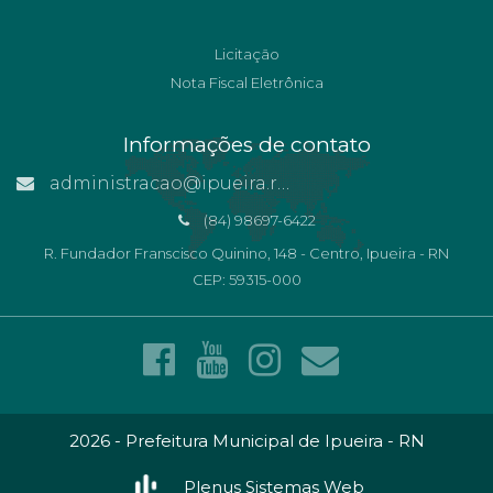
Licitação
Nota Fiscal Eletrônica
Informações de contato
administracao@ipueira.rn.gov.br
(84) 98697-6422
R. Fundador Franscisco Quinino, 148 - Centro, Ipueira - RN
CEP: 59315-000
2026 - Prefeitura Municipal de Ipueira - RN
Plenus Sistemas Web