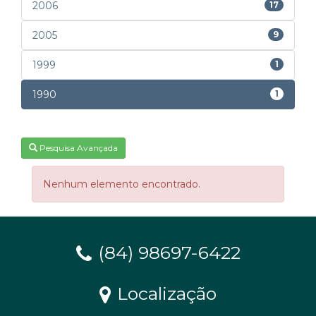
2006
17
2005
9
1999
1
1990
1
Pesquisa Avançada
Nenhum elemento encontrado.
(84) 98697-6422
Localização