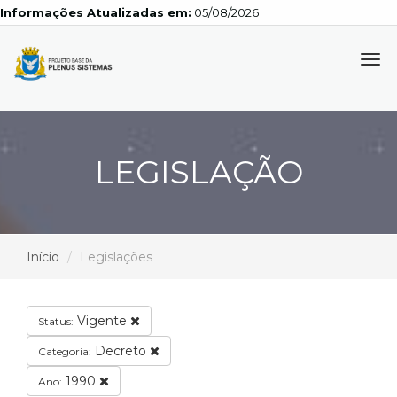
Informações Atualizadas em:
05/08/2026
Tog
navi
LEGISLAÇÃO
Início
Legislações
Vigente
Status:
Decreto
Categoria:
1990
Ano: