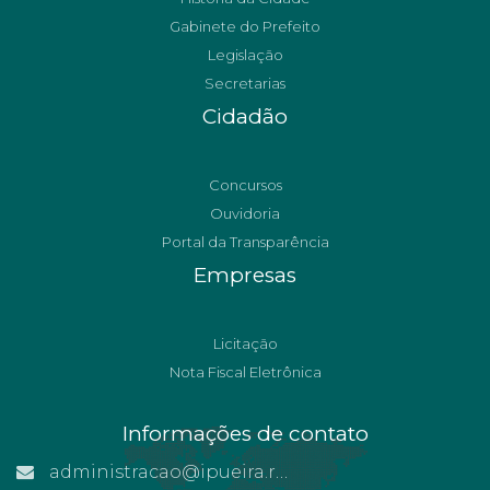
Gabinete do Prefeito
Legislação
Secretarias
Cidadão
Concursos
Ouvidoria
Portal da Transparência
Empresas
Licitação
Nota Fiscal Eletrônica
Informações de contato
administracao@ipueira.rn.gov.br