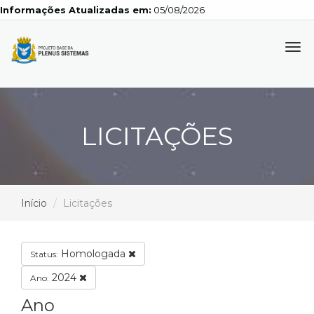
Informações Atualizadas em:
05/08/2026
Tog
navi
LICITAÇÕES
Início
Licitações
Homologada
Status:
2024
Ano:
Ano