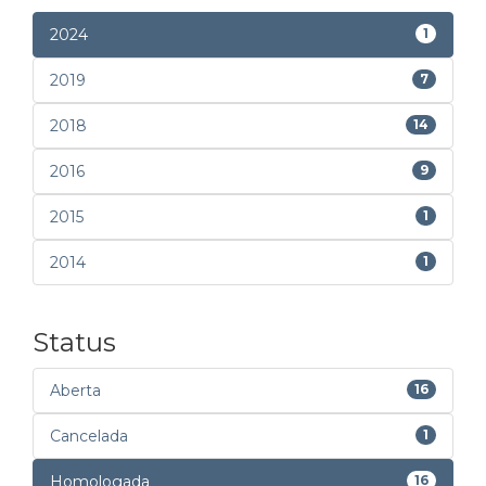
2024
1
2019
7
2018
14
2016
9
2015
1
2014
1
Status
Aberta
16
Cancelada
1
Homologada
16