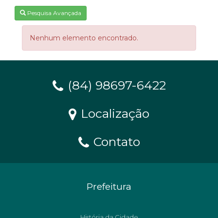
Pesquisa Avançada
Nenhum elemento encontrado.
(84) 98697-6422
Localização
Contato
Prefeitura
História da Cidade