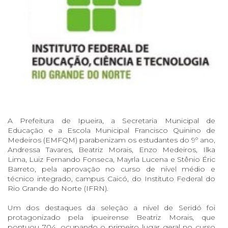
A Prefeitura de Ipueira, a Secretaria Municipal de
Educação e a Escola Municipal Francisco Quinino de
Medeiros (EMFQM) parabenizam os estudantes do 9º ano,
Andressa Tavares, Beatriz Morais, Enzo Medeiros, Ilka
Lima, Luiz Fernando Fonseca, Mayrla Lucena e Stênio Éric
Barreto, pela aprovação no curso de nível médio e
técnico integrado, campus Caicó, do Instituto Federal do
Rio Grande do Norte (IFRN).
Um dos destaques da seleção a nível de Seridó foi
protagonizado pela ipueirense Beatriz Morais, que
pontuou 704, ocupando o primeiro lugar geral no curso