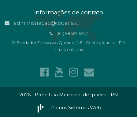
Informações de contato
administracao@ipueira.rn.gov.br
(84) 98697-6422
R. Fundador Franscisco Quinino, 148 - Centro, Ipueira - RN
CEP: 59315-000
2026 - Prefeitura Municipal de Ipueira - RN
Plenus Sistemas Web