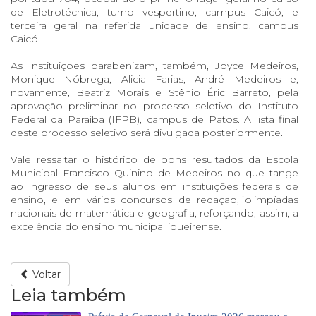
de Eletrotécnica, turno vespertino, campus Caicó, e
terceira geral na referida unidade de ensino, campus
Caicó.
As Instituições parabenizam, também, Joyce Medeiros,
Monique Nóbrega, Alicia Farias, André Medeiros e,
novamente, Beatriz Morais e Stênio Éric Barreto, pela
aprovação preliminar no processo seletivo do Instituto
Federal da Paraíba (IFPB), campus de Patos. A lista final
deste processo seletivo será divulgada posteriormente.
Vale ressaltar o histórico de bons resultados da Escola
Municipal Francisco Quinino de Medeiros no que tange
ao ingresso de seus alunos em instituições federais de
ensino, e em vários concursos de redação,´olimpíadas
nacionais de matemática e geografia, reforçando, assim, a
excelência do ensino municipal ipueirense.
Voltar
Leia também