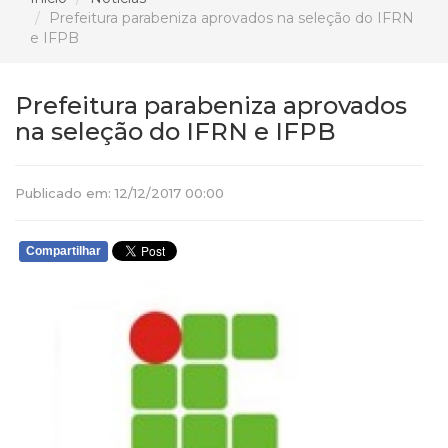
Prefeitura parabeniza aprovados na seleção do IFRN
e IFPB
Prefeitura parabeniza aprovados
na seleção do IFRN e IFPB
Publicado em: 12/12/2017 00:00
Compartilhar