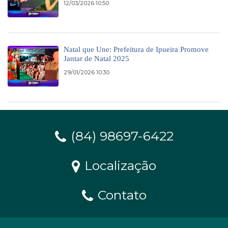
12/03/2026 10:50
Natal que Une: Prefeitura de Ipueira Promove
Jantar de Natal 2025
29/01/2026 10:30
(84) 98697-6422
Localização
Contato