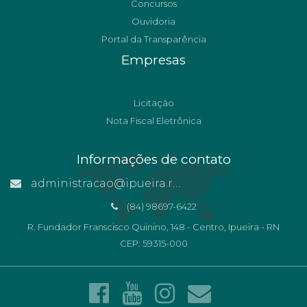
Concursos
Ouvidoria
Portal da Transparência
Empresas
Licitação
Nota Fiscal Eletrônica
Informações de contato
administracao@ipueira.rn.gov.br
(84) 98697-6422
R. Fundador Franscisco Quinino, 148 - Centro, Ipueira - RN
CEP: 59315-000