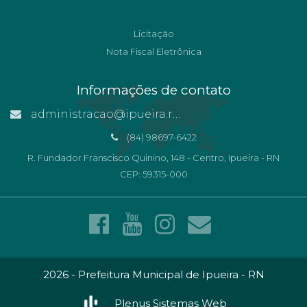
Licitação
Nota Fiscal Eletrônica
Informações de contato
administracao@ipueira.rn.gov.br
(84) 98697-6422
R. Fundador Franscisco Quinino, 148 - Centro, Ipueira - RN
CEP: 59315-000
2026 - Prefeitura Municipal de Ipueira - RN
Plenus Sistemas Web