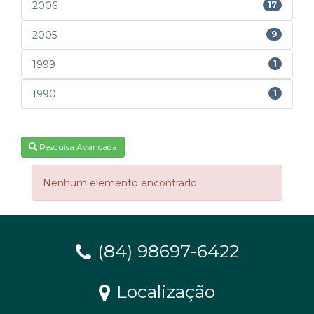
2006
17
2005
9
1999
1
1990
1
Pesquisa Avançada
Nenhum elemento encontrado.
(84) 98697-6422
Localização