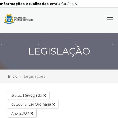
Informações Atualizadas em:
07/08/2026
Tog
navi
LEGISLAÇÃO
Início
Legislações
Revogado
Status:
Lei Ordinária
Categoria:
2007
Ano: