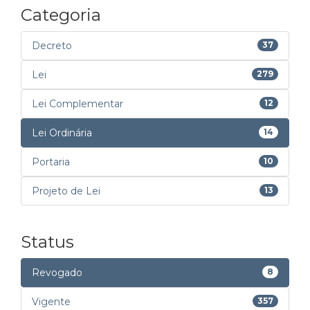
Categoria
Decreto
37
Lei
279
Lei Complementar
12
Lei Ordinária
14
Portaria
10
Projeto de Lei
13
Status
Revogado
8
Vigente
357