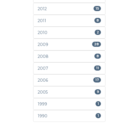
2012
15
2011
8
2010
2
2009
28
2008
8
2007
11
2006
17
2005
9
1999
1
1990
1