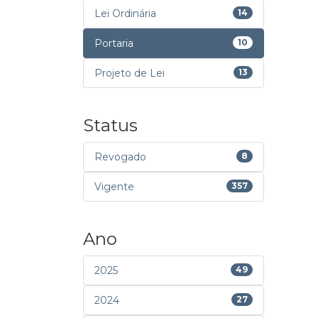
Lei Ordinária
14
Portaria
10
Projeto de Lei
13
Status
Revogado
8
Vigente
357
Ano
2025
49
2024
27