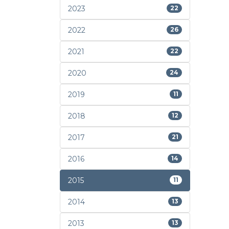
2023
22
2022
26
2021
22
2020
24
2019
11
2018
12
2017
21
2016
14
2015
11
2014
13
2013
13