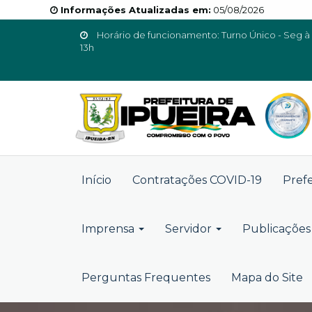
Informações Atualizadas em:
05/08/2026
Horário de funcionamento: Turno Único - Seg à 
13h
Início
Contratações COVID-19
Pref
Imprensa
Servidor
Publicações 
Perguntas Frequentes
Mapa do Site