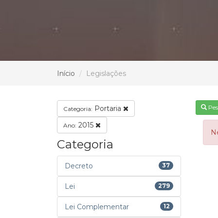
Início
Legislações
Pes
Portaria
Categoria:
2015
Ano:
N
Categoria
Decreto
37
Lei
279
Lei Complementar
12