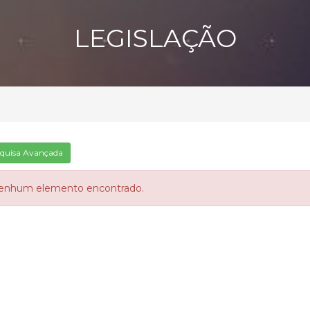
LEGISLAÇÃO
quisa Avançada
enhum elemento encontrado.