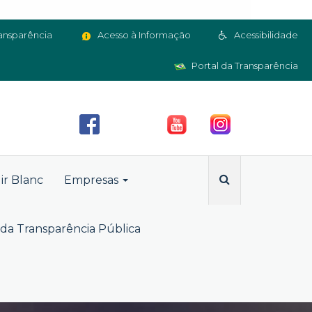
ansparência
Acesso à Informação
Acessibilidade
Portal da Transparência
ir Blanc
Empresas
da Transparência Pública