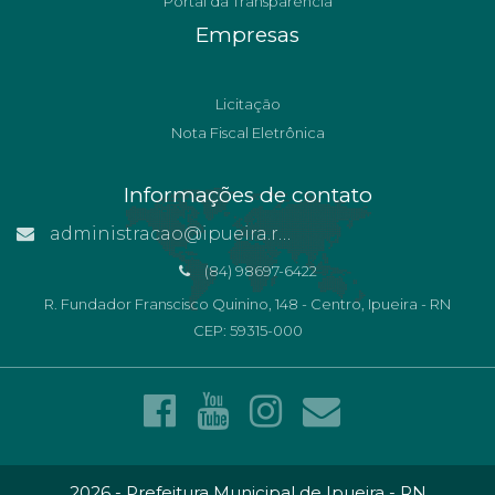
Portal da Transparência
Empresas
Licitação
Nota Fiscal Eletrônica
Informações de contato
administracao@ipueira.rn.gov.br
(84) 98697-6422
R. Fundador Franscisco Quinino, 148 - Centro, Ipueira - RN
CEP: 59315-000
2026 - Prefeitura Municipal de Ipueira - RN