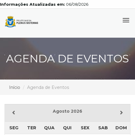
Informações Atualizadas em:
06/08/2026
Tog
navi
AGENDA DE EVENTOS
Início
Agenda de Eventos
Agosto 2026
SEG
TER
QUA
QUI
SEX
SAB
DOM