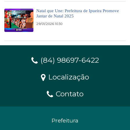
Natal que Une: Prefeitura de Ipueira Promove
Jantar de Natal 2025
29/01/2026 10:30
(84) 98697-6422
Localização
Contato
Prefeitura