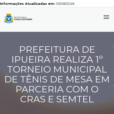
Informações Atualizadas em:
05/08/2026
Tog
navi
PREFEITURA DE
IPUEIRA REALIZA 1º
TORNEIO MUNICIPAL
DE TÊNIS DE MESA EM
PARCERIA COM O
CRAS E SEMTEL