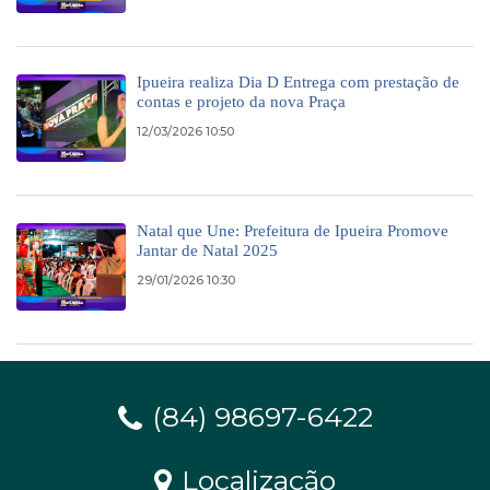
Ipueira realiza Dia D Entrega com prestação de
contas e projeto da nova Praça
12/03/2026 10:50
Natal que Une: Prefeitura de Ipueira Promove
Jantar de Natal 2025
29/01/2026 10:30
(84) 98697-6422
Localização