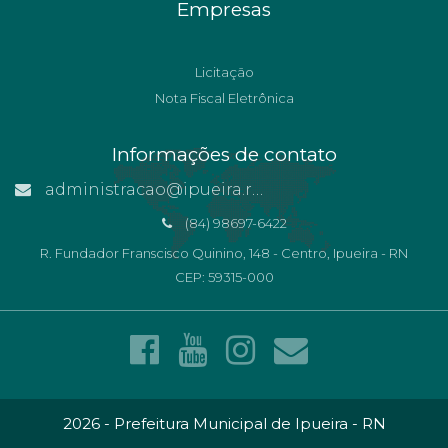
Empresas
Licitação
Nota Fiscal Eletrônica
Informações de contato
administracao@ipueira.rn.gov.br
(84) 98697-6422
R. Fundador Franscisco Quinino, 148 - Centro, Ipueira - RN
CEP: 59315-000
2026 - Prefeitura Municipal de Ipueira - RN