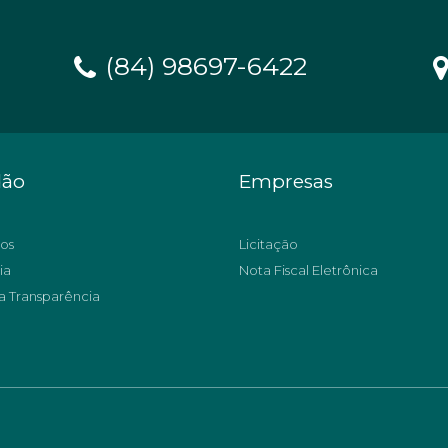
(84) 98697-6422
dão
Empresas
os
Licitação
ia
Nota Fiscal Eletrônica
a Transparência