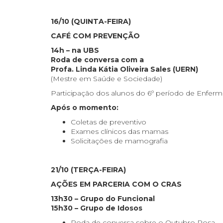
16/10 (QUINTA-FEIRA)
CAFÉ COM PREVENÇÃO
14h – na UBS
Roda de conversa com a
Profa. Linda Kátia Oliveira Sales (UERN)
(Mestre em Saúde e Sociedade)
Participação dos alunos do 6º período de Enf
Após o momento:
Coletas de preventivo
Exames clínicos das mamas
Solicitações de mamografia
21/10 (TERÇA-FEIRA)
AÇÕES EM PARCERIA COM O CRAS
13h30 – Grupo do Funcional
15h30 – Grupo de Idosos
Roda de conversa sobre o Outubro Rosa