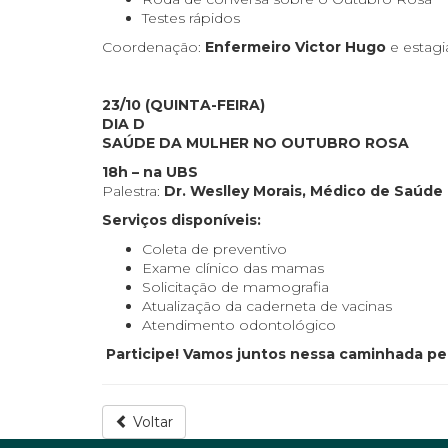
Testes rápidos
Coordenação:
Enfermeiro Victor Hugo
e estag
23/10 (QUINTA-FEIRA)
DIA D
SAÚDE DA MULHER NO OUTUBRO ROSA
18h – na UBS
Palestra:
Dr. Weslley Morais, Médico de Saúde 
Serviços disponíveis:
Coleta de preventivo
Exame clínico das mamas
Solicitação de mamografia
Atualização da caderneta de vacinas
Atendimento odontológico
Participe! Vamos juntos nessa caminhada pel
Voltar