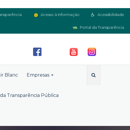
ansparência
Acesso à Informação
Acessibilidade
Portal da Transparência
ir Blanc
Empresas
da Transparência Pública