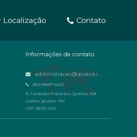
Localização
Contato
Informações de contato
administracao@ipueira.rn.gov.br
(84) 98697-6422
R. Fundador Franscisco Quinino, 148 -
Centro, Ipueira - RN
CEP: 59315-000