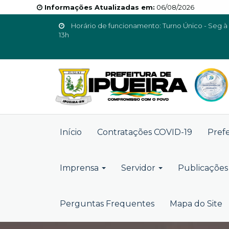
Informações Atualizadas em:
06/08/2026
Horário de funcionamento: Turno Único - Seg à 
13h
Início
Contratações COVID-19
Pref
Imprensa
Servidor
Publicações 
Perguntas Frequentes
Mapa do Site