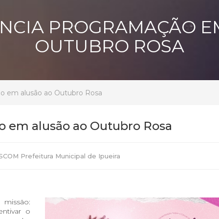
UNCIA PROGRAMAÇÃO E
OUTUBRO ROSA
ão em alusão ao Outubro Rosa
o em alusão ao Outubro Rosa
SCOM Prefeitura Municipal de Ipueira
 missão:
ntivar o