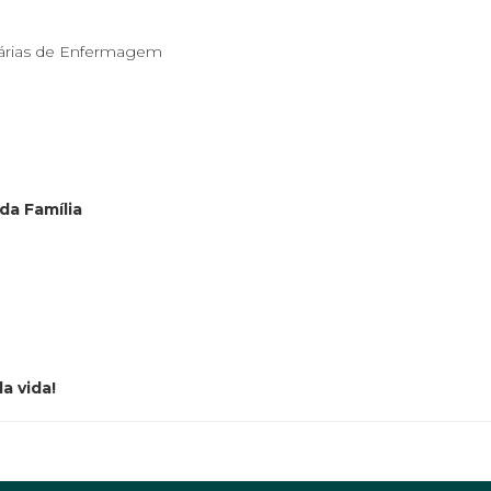
iárias de Enfermagem
da Família
a vida!