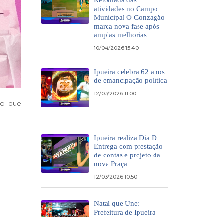
atividades no Campo
Municipal O Gonzagão
marca nova fase após
amplas melhorias
10/04/2026 15:40
Ipueira celebra 62 anos
de emancipação política
12/03/2026 11:00
do que
Ipueira realiza Dia D
Entrega com prestação
de contas e projeto da
nova Praça
12/03/2026 10:50
Natal que Une:
Prefeitura de Ipueira