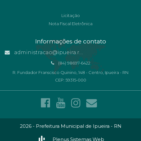
Licitação
Nota Fiscal Eletrônica
Informações de contato
administracao@ipueira.rn.gov.br
(84) 98697-6422
R. Fundador Franscisco Quinino, 148 - Centro, Ipueira - RN
CEP: 59315-000
2026 - Prefeitura Municipal de Ipueira - RN
Plenus Sistemas Web