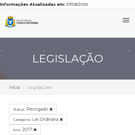
Informações Atualizadas em:
07/08/2026
Tog
navi
LEGISLAÇÃO
Início
Legislações
Revogado
Status:
Lei Ordinária
Categoria:
2017
Ano: