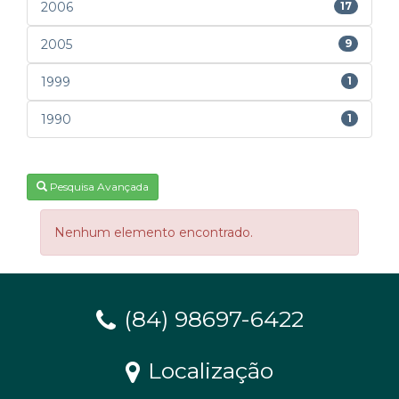
2006
17
2005
9
1999
1
1990
1
Pesquisa Avançada
Nenhum elemento encontrado.
(84) 98697-6422
Localização