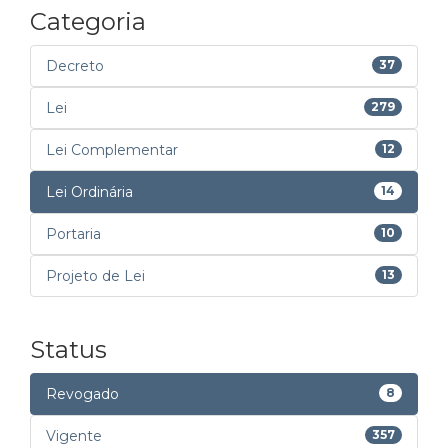
Categoria
Decreto
37
Lei
279
Lei Complementar
12
Lei Ordinária
14
Portaria
10
Projeto de Lei
13
Status
Revogado
8
Vigente
357