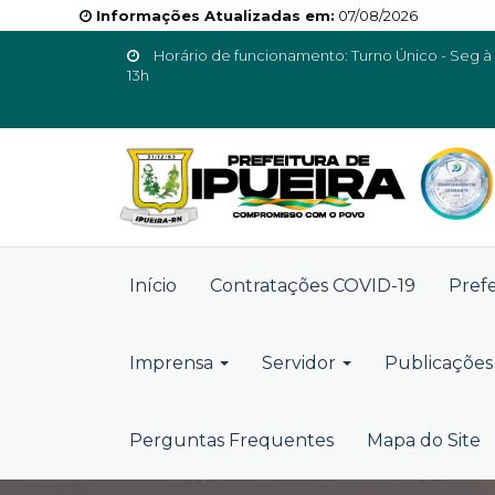
Informações Atualizadas em:
07/08/2026
Horário de funcionamento: Turno Único - Seg à 
13h
Início
Contratações COVID-19
Pref
Imprensa
Servidor
Publicações 
Perguntas Frequentes
Mapa do Site