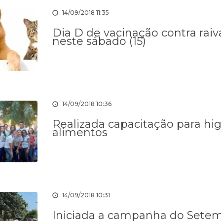
14/09/2018 11:35
Dia D de vacinação contra rai
neste sábado (15)
14/09/2018 10:36
Realizada capacitação para hi
alimentos
14/09/2018 10:31
Iniciada a campanha do Sete