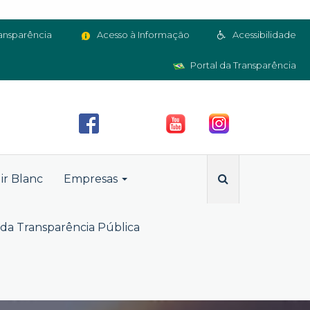
ansparência
Acesso à Informação
Acessibilidade
Portal da Transparência
ir Blanc
Empresas
da Transparência Pública