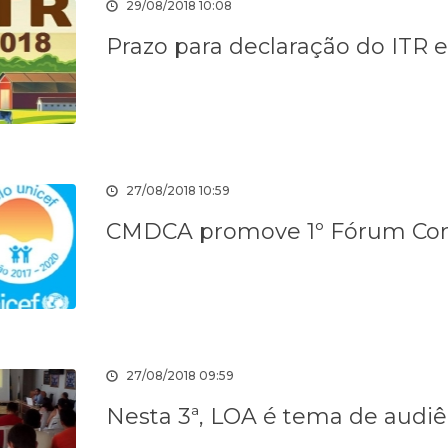
29/08/2018 10:08
Prazo para declaração do ITR 
27/08/2018 10:59
CMDCA promove 1º Fórum Com
27/08/2018 09:59
Nesta 3ª, LOA é tema de audiê