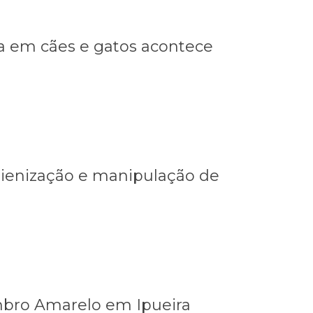
va em cães e gatos acontece
gienização e manipulação de
mbro Amarelo em Ipueira