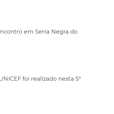
encontro em Serra Negra do
NICEF foi realizado nesta 5ª