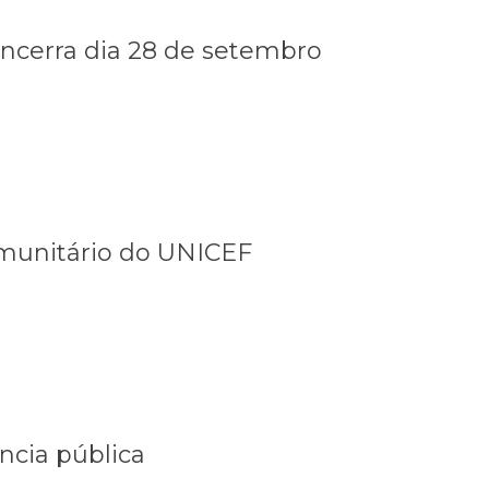
encerra dia 28 de setembro
unitário do UNICEF
ncia pública