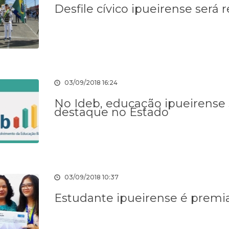
Desfile cívico ipueirense será 
03/09/2018 16:24
No Ideb, educação ipueirense 
destaque no Estado
03/09/2018 10:37
Estudante ipueirense é prem