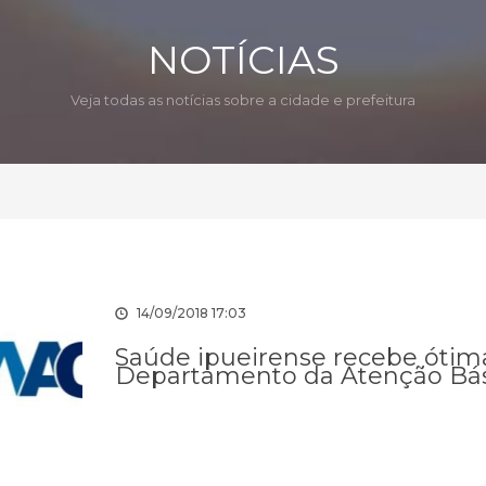
NOTÍCIAS
Veja todas as notícias sobre a cidade e prefeitura
14/09/2018 17:03
Saúde ipueirense recebe ótima
Departamento da Atenção Bási