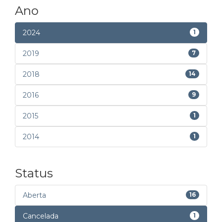
Ano
2024
1
2019
7
2018
14
2016
9
2015
1
2014
1
Status
Aberta
16
Cancelada
1