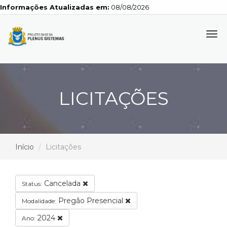
Informações Atualizadas em:
08/08/2026
Tog
navi
LICITAÇÕES
Início
Licitações
Cancelada
Status:
Pregão Presencial
Modalidade:
2024
Ano: