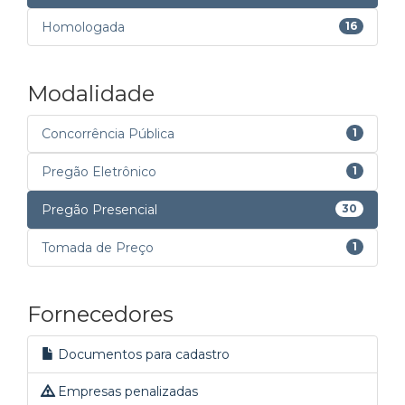
Homologada
16
Modalidade
Concorrência Pública
1
Pregão Eletrônico
1
Pregão Presencial
30
Tomada de Preço
1
Fornecedores
Documentos para cadastro
Empresas penalizadas