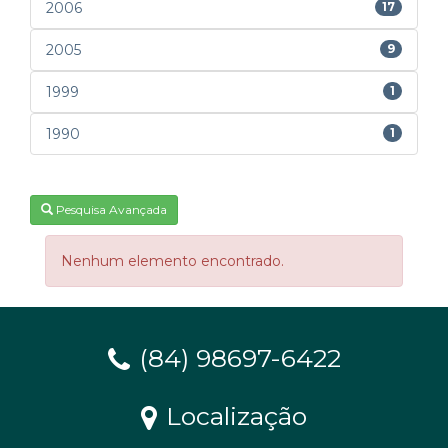
2006
17
2005
9
1999
1
1990
1
Pesquisa Avançada
Nenhum elemento encontrado.
(84) 98697-6422
Localização