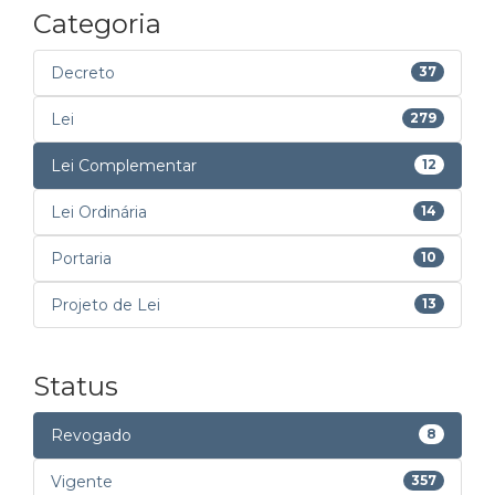
Categoria
Decreto
37
Lei
279
Lei Complementar
12
Lei Ordinária
14
Portaria
10
Projeto de Lei
13
Status
Revogado
8
Vigente
357