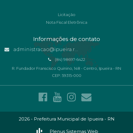
Licitação
Nota Fiscal Eletrônica
Informações de contato
administracao@ipueira.rn.gov.br
(84) 98697-6422
R. Fundador Franscisco Quinino, 148 - Centro, Ipueira - RN
CEP: 59315-000
2026 - Prefeitura Municipal de Ipueira - RN
Plenus Sistemas Web